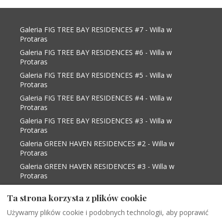
Galeria FIG TREE BAY RESIDENCES #7 - Willa w
Protaras
Galeria FIG TREE BAY RESIDENCES #6 - Willa w
Protaras
Galeria FIG TREE BAY RESIDENCES #5 - Willa w
Protaras
Galeria FIG TREE BAY RESIDENCES #4 - Willa w
Protaras
Galeria FIG TREE BAY RESIDENCES #3 - Willa w
Protaras
Galeria GREEN HAVEN RESIDENCES #2 - Willa w
Protaras
Galeria GREEN HAVEN RESIDENCES #3 - Willa w
Protaras
Gallery Protaras View #6 - Fig tree bay- Central
Ta strona korzysta z plików cookie
Protaras - Vacation Home in Protaras
Gallery Protaras View #9 - Fig tree bay- Central
Używamy plików cookie i podobnych technologii, aby poprawić
Protaras - Vacation Home in Protaras